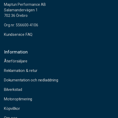
Maptun Performance AB
Salamandervägen 1
702 36 Örebro
Org.nr: 556600-4106
Kundservice FAQ
Information
Återförsäljare
Reklamation & retur
Dokumentation och nedladdning
Bilverkstad
Motoroptimering
Köpvillkor