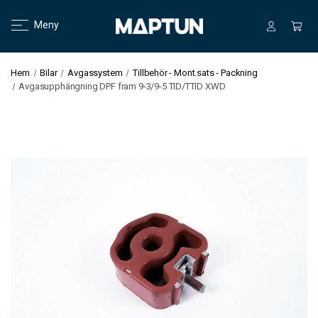
Meny
Hem
Bilar
Avgassystem
Tillbehör - Mont.sats - Packning
Avgasupphängning DPF fram 9-3/9-5 TID/TTID XWD