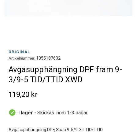
ORIGINAL
1055187602
Artikelnummer:
Avgasupphängning DPF fram 9-
3/9-5 TID/TTID XWD
119,20 kr
I lager
- Skickas inom 1-3 dagar.
Avgasupphängning DPF, Saab 9-5/9-3 II TID/TTID