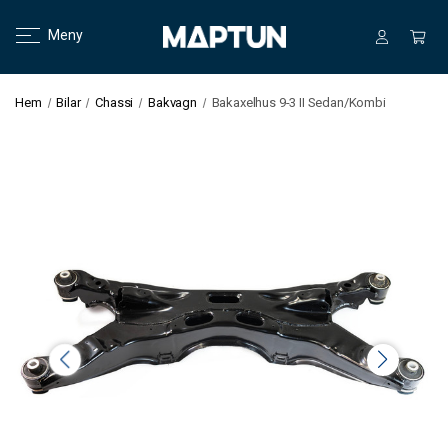
Meny
Hem
Bilar
Chassi
Bakvagn
Bakaxelhus 9-3 II Sedan/Kombi