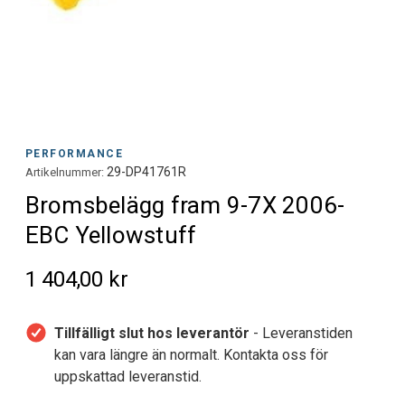
PERFORMANCE
29-DP41761R
Artikelnummer:
Bromsbelägg fram 9-7X 2006-
EBC Yellowstuff
1 404,00 kr
Tillfälligt slut hos leverantör
- Leveranstiden
kan vara längre än normalt. Kontakta oss för
uppskattad leveranstid.