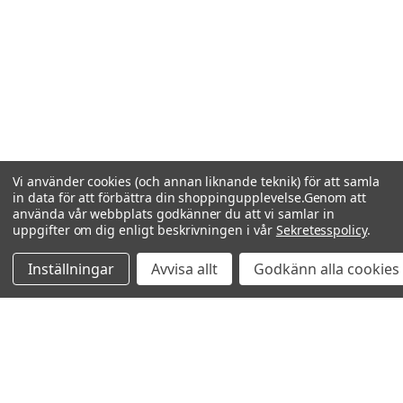
Vi använder cookies (och annan liknande teknik) för att samla
in data för att förbättra din shoppingupplevelse.
Genom att
använda vår webbplats godkänner du att vi samlar in
uppgifter om dig enligt beskrivningen i vår
Sekretesspolicy
.
Inställningar
Avvisa allt
Godkänn alla cookies
Relaterade produkter