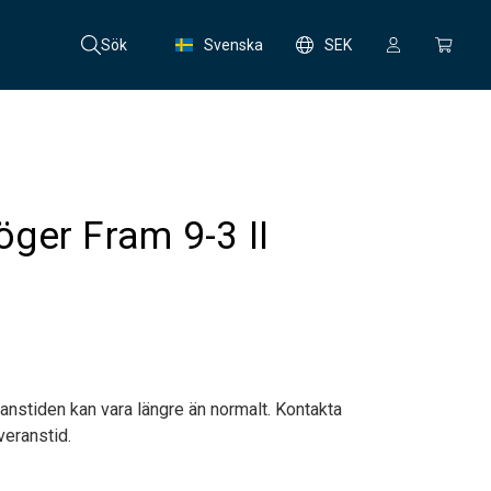
Sök
Svenska
SEK
ger Fram 9-3 II
anstiden kan vara längre än normalt. Kontakta
veranstid.