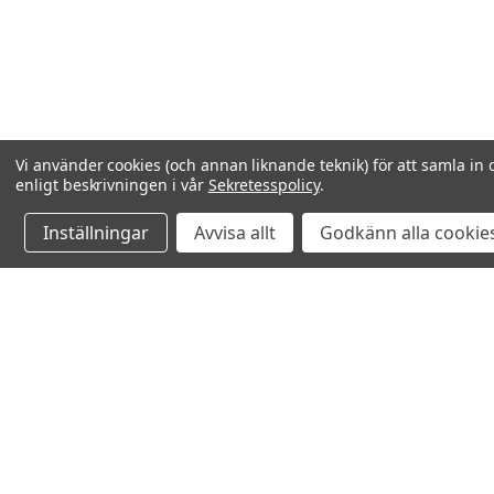
Vi använder cookies (och annan liknande teknik) för att samla in 
enligt beskrivningen i vår
Sekretesspolicy
.
Inställningar
Avvisa allt
Godkänn alla cookie
Relaterade produkter