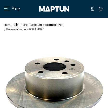
Meny
Hem
Bilar
Bromssystem
Bromsskivor
Bromsskiva bak 900 II -1996