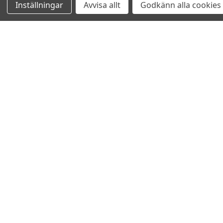
Inställningar
Avvisa allt
Godkänn alla cookies
Relaterade produkter