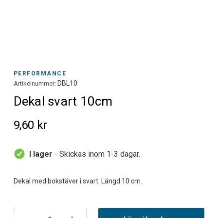
PERFORMANCE
DBL10
Artikelnummer:
Dekal svart 10cm
9,60 kr
I lager
- Skickas inom 1-3 dagar.
Nuvarande
lager: