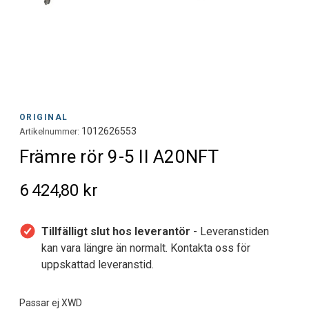
ORIGINAL
1012626553
Artikelnummer:
Främre rör 9-5 II A20NFT
6 424,80 kr
Tillfälligt slut hos leverantör
- Leveranstiden
kan vara längre än normalt. Kontakta oss för
uppskattad leveranstid.