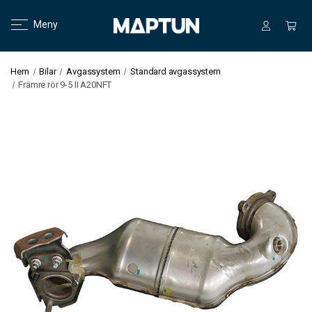
Meny
Hem
Bilar
Avgassystem
Standard avgassystem
Främre rör 9-5 II A20NFT