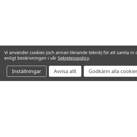
Vi använder cookies (och annan liknande teknik) för att samla in 
enligt beskrivningen i vår
Sekretesspolicy
.
Inställningar
Avvisa allt
Godkänn alla cookie
Relaterade produkter