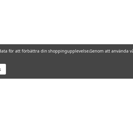
data för att förbättra din shoppingupplevelse.
Genom att använda vå
s