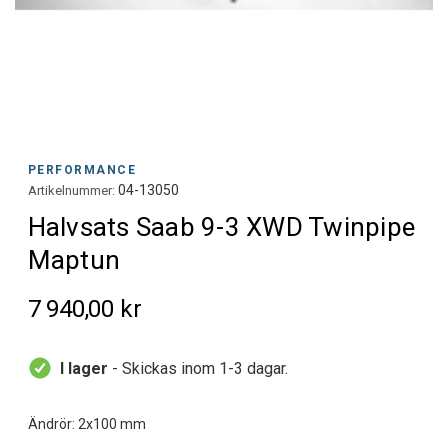
PERFORMANCE
04-13050
Artikelnummer:
Halvsats Saab 9-3 XWD Twinpipe
Maptun
7 940,00 kr
I lager
- Skickas inom 1-3 dagar.
Ändrör: 2x100 mm