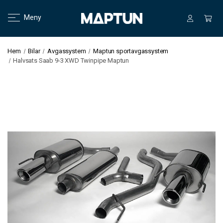
Meny
Hem
Bilar
Avgassystem
Maptun sportavgassystem
Halvsats Saab 9-3 XWD Twinpipe Maptun