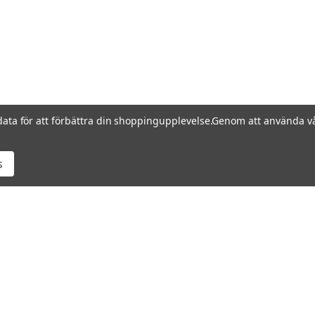
data för att förbättra din shoppingupplevelse.
Genom att använda vå
s