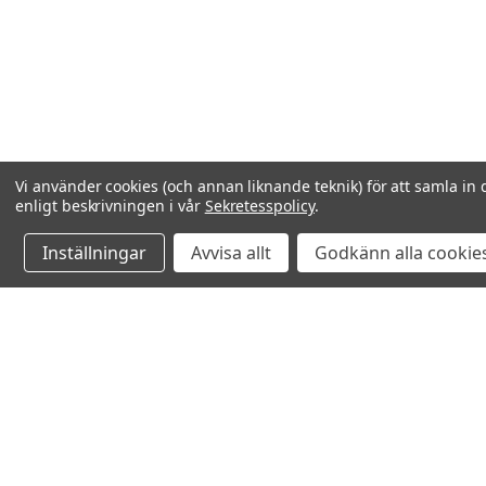
Vi använder cookies (och annan liknande teknik) för att samla in 
enligt beskrivningen i vår
Sekretesspolicy
.
Inställningar
Avvisa allt
Godkänn alla cookie
Relaterade produkter