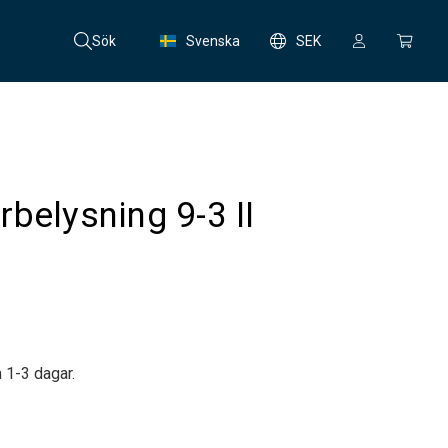
Sök
Svenska
SEK
belysning 9-3 II
 1-3 dagar.