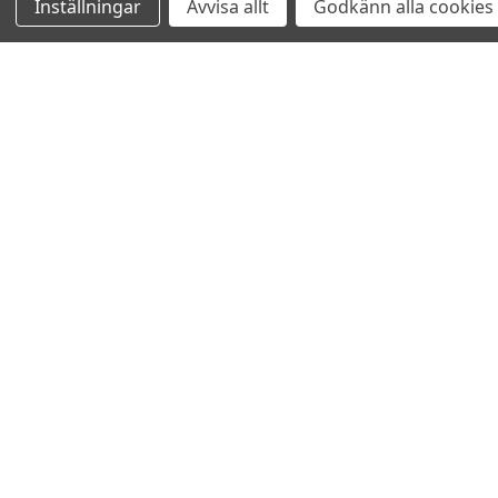
Inställningar
Avvisa allt
Godkänn alla cookies
Relaterade produkter