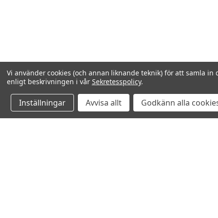
Vi använder cookies (och annan liknande teknik) för att samla in 
enligt beskrivningen i vår
Sekretesspolicy
.
Inställningar
Avvisa allt
Godkänn alla cookie
Relaterade produkter