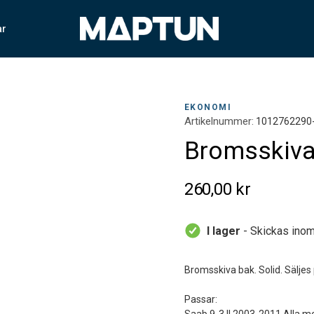
ar
EKONOMI
Artikelnummer:
1012762290
Bromsskiva 
260,00 kr
I lager
- Skickas inom
Bromsskiva bak. Solid. Säljes p
Passar: