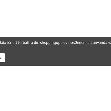
data för att förbättra din shoppingupplevelse.
Genom att använda vå
s