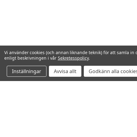
Vi använder cookies (och annan liknande teknik) för att samla in 
enligt beskrivningen i vår
Sekretesspolicy
.
Inställningar
Avvisa allt
Godkänn alla cookie
Relaterade produkter