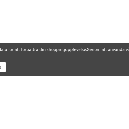
data för att förbättra din shoppingupplevelse.
Genom att använda vå
s