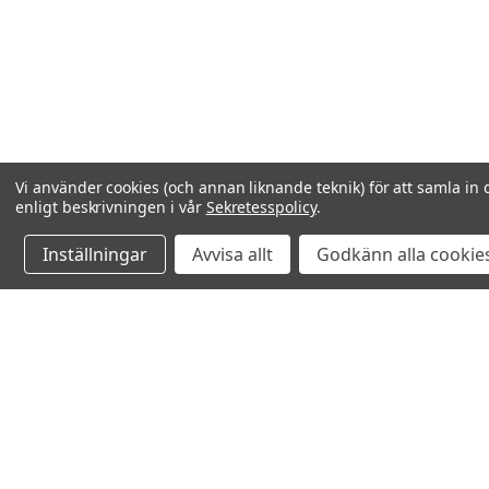
Vi använder cookies (och annan liknande teknik) för att samla in 
enligt beskrivningen i vår
Sekretesspolicy
.
Inställningar
Avvisa allt
Godkänn alla cookie
Relaterade produkter