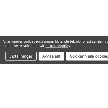
Vi använder cookies (och annan liknande teknik) för att samla in 
enligt beskrivningen i vår
Sekretesspolicy
.
Inställningar
Avvisa allt
Godkänn alla cookie
Relaterade produkter