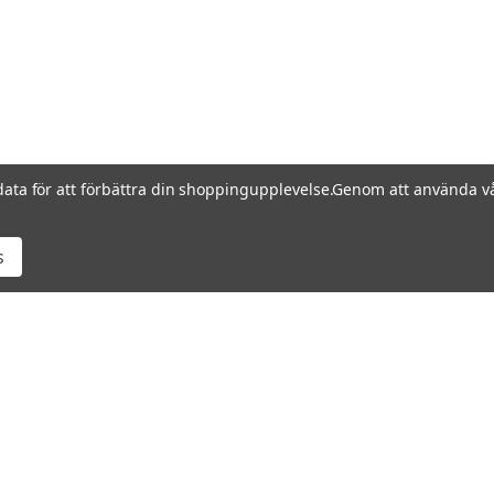
data för att förbättra din shoppingupplevelse.
Genom att använda vå
s