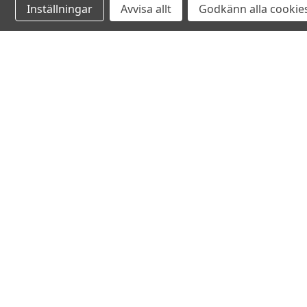
Inställningar
Avvisa allt
Godkänn alla cookie
Relaterade produkter