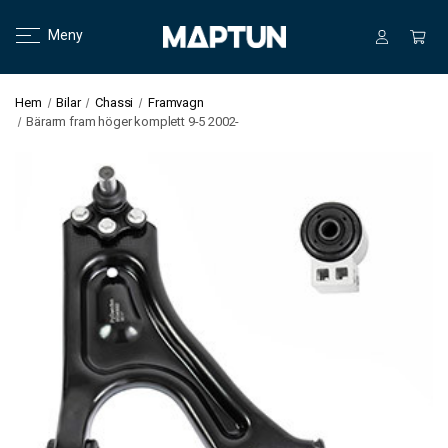
Meny
Hem
Bilar
Chassi
Framvagn
Bärarm fram höger komplett 9-5 2002-