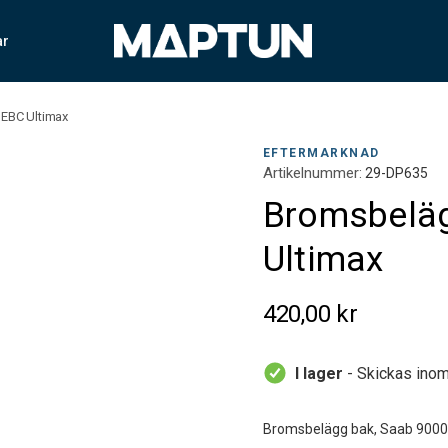
ar
EBC Ultimax
EFTERMARKNAD
Artikelnummer:
29-DP635
Bromsbelä
Ultimax
420,00 kr
I lager
- Skickas inom
Bromsbelägg bak, Saab 9000