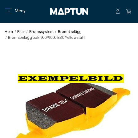
Meny
Hem
Bilar
Bromssystem
Bromsbelägg
Bromsbelägg bak 900/9000 EBC Yellowstuff