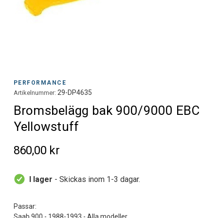
PERFORMANCE
29-DP4635
Artikelnummer:
Bromsbelägg bak 900/9000 EBC
Yellowstuff
860,00 kr
I lager
- Skickas inom 1-3 dagar.
Passar:
Saab 900 - 1988-1993 - Alla modeller