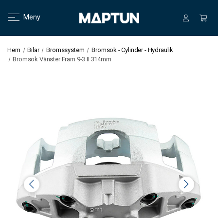
Meny
Hem
Bilar
Bromssystem
Bromsok - Cylinder - Hydraulik
Bromsok Vänster Fram 9-3 II 314mm