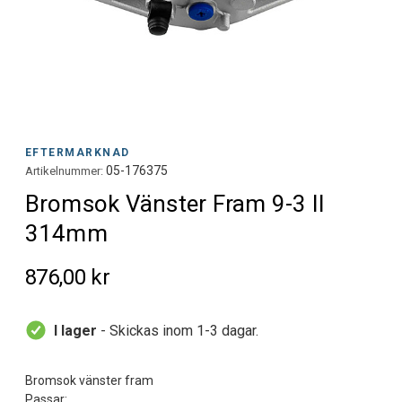
EFTERMARKNAD
05-176375
Artikelnummer:
Bromsok Vänster Fram 9-3 II
314mm
876,00 kr
I lager
- Skickas inom 1-3 dagar.
Bromsok vänster fram
Passar: