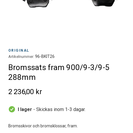
ORIGINAL
96-BKIT26
Artikelnummer:
Bromssats fram 900/9-3/9-5
288mm
2 236,00 kr
I lager
- Skickas inom 1-3 dagar.
Bromsskivor och bromsklossar, fram.