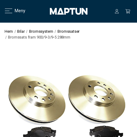
Meny
Hem
Bilar
Bromssystem
Bromssatser
Bromssats fram 900/9-3/9-5 288mm