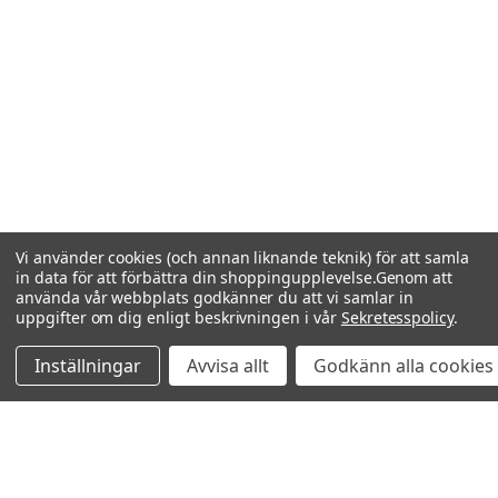
Vi använder cookies (och annan liknande teknik) för att samla
in data för att förbättra din shoppingupplevelse.
Genom att
använda vår webbplats godkänner du att vi samlar in
uppgifter om dig enligt beskrivningen i vår
Sekretesspolicy
.
Inställningar
Avvisa allt
Godkänn alla cookies
Relaterade produkter