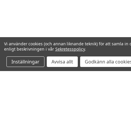
Vi använder cookies (och annan liknande teknik) för att samla in 
enligt beskrivningen i vår
Sekretesspolicy
.
Inställningar
Avvisa allt
Godkänn alla cookie
Relaterade produkter