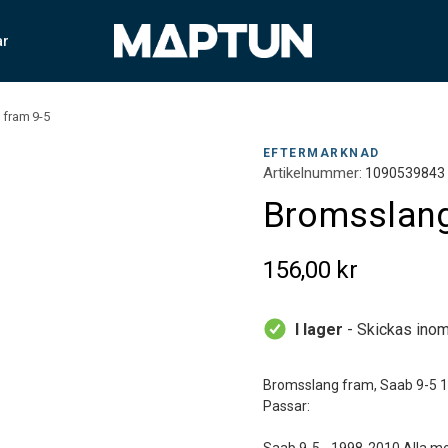
ar
 fram 9-5
EFTERMARKNAD
Artikelnummer:
1090539843
Bromsslang
156,00 kr
I lager
- Skickas inom
Bromsslang fram, Saab 9-5 
Passar: