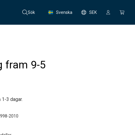
Sök
Svenska
SEK
 fram 9-5
 1-3 dagar.
1998-2010