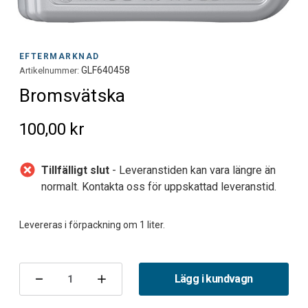
EFTERMARKNAD
GLF640458
Artikelnummer:
Bromsvätska
100,00 kr
Tillfälligt slut
- Leveranstiden kan vara längre än
normalt. Kontakta oss för uppskattad leveranstid.
Nuvarande
lager:
Lägg i kundvagn
Minska
Öka