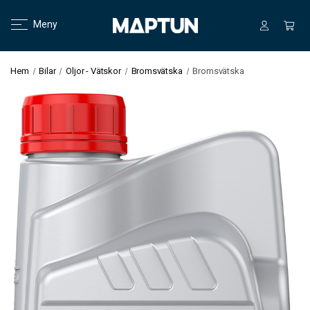
Meny
Hem
Bilar
Oljor - Vätskor
Bromsvätska
Bromsvätska