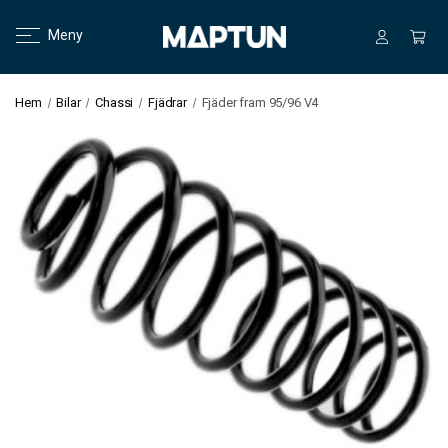
Meny
Hem
Bilar
Chassi
Fjädrar
Fjäder fram 95/96 V4