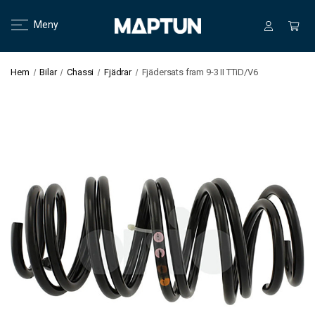
Meny
Hem
Bilar
Chassi
Fjädrar
Fjädersats fram 9-3 II TTiD/V6