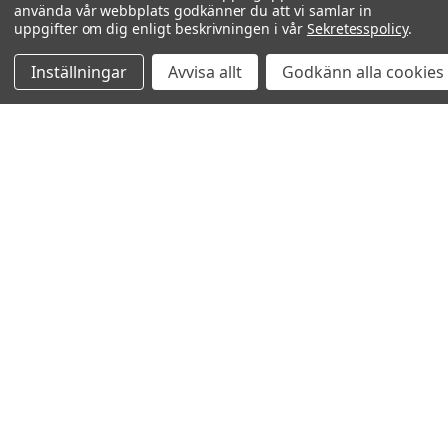
använda vår webbplats godkänner du att vi samlar in
uppgifter om dig enligt beskrivningen i vår
Sekretesspolicy
.
Inställningar
Avvisa allt
Godkänn alla cookies
Relaterade produkter