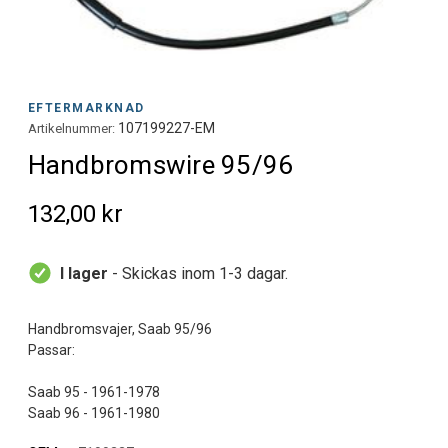
EFTERMARKNAD
107199227-EM
Artikelnummer:
Handbromswire 95/96
132,00 kr
I lager
- Skickas inom 1-3 dagar.
Handbromsvajer, Saab 95/96
Passar:
Saab 95 - 1961-1978