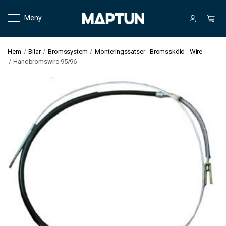
Meny
Hem
Bilar
Bromssystem
Monteringssatser - Bromssköld - Wire
Handbromswire 95/96