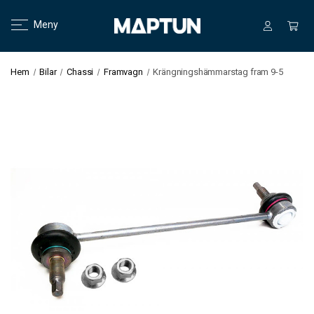
Meny
Hem
Bilar
Chassi
Framvagn
Krängningshämmarstag fram 9-5