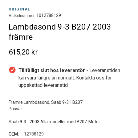
ORIGINAL
1012788129
Artikelnummer:
Lambdasond 9-3 B207 2003
främre
615,20 kr
Tillfälligt slut hos leverantör
- Leveranstiden
kan vara längre än normalt. Kontakta oss för
uppskattad leveranstid.
Främre Lambdasond, Saab 9-3 II B207
Passar:
OEM:
12788129