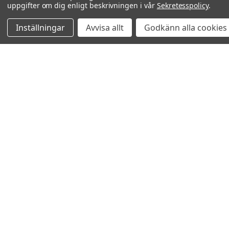
uppgifter om dig enligt beskrivningen i vår
Sekretesspolicy
.
Inställningar
Avvisa allt
Godkänn alla cookies
Relaterade produkter