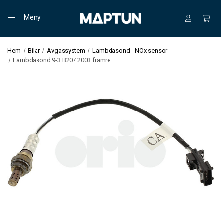
Meny
Hem
Bilar
Avgassystem
Lambdasond - NOx-sensor
Lambdasond 9-3 B207 2003 främre