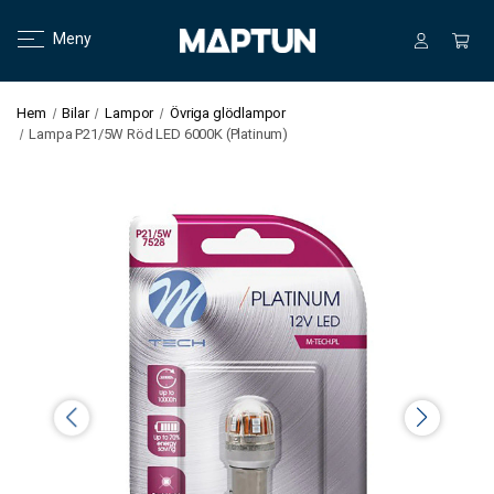
Meny
Hem
Bilar
Lampor
Övriga glödlampor
Lampa P21/5W Röd LED 6000K (Platinum)