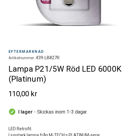
EFTERMARKNAD
439-LB827R
Artikelnummer:
Lampa P21/5W Röd LED 6000K
(Platinum)
110,00 kr
I lager
- Skickas inom 1-3 dagar.
LED Retrofit.
Ljusstark lampa från M-TECH:s PLATINUM-serie.