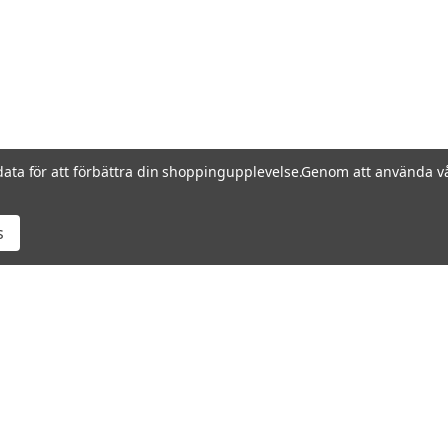
data för att förbättra din shoppingupplevelse.
Genom att använda vå
s