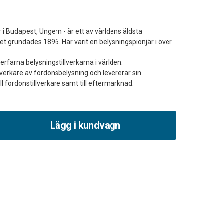
 Budapest, Ungern - är ett av världens äldsta
 grundades 1896. Har varit en belysningspionjär i över
erfarna belysningstillverkarna i världen.
llverkare av fordonsbelysning och levererar sin
Lägg i kundvagn
et
a