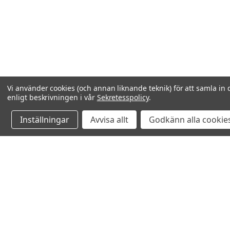
Vi använder cookies (och annan liknande teknik) för att samla in 
enligt beskrivningen i vår
Sekretesspolicy
.
Inställningar
Avvisa allt
Godkänn alla cookie
Relaterade produkter