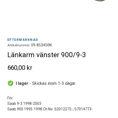
EFTERMARKNAD
09-853450N
Artikelnummer:
Länkarm vänster 900/9-3
660,00 kr
I lager
- Skickas inom 1-3 dagar.
För:
Saab 9-3 1998-2003
Saab 900 1995-1998 Ch.No. S2012272-, S7014773-