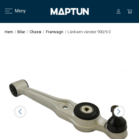
Meny
Hem
Bilar
Chassi
Framvagn
Länkarm vänster 900/9-3