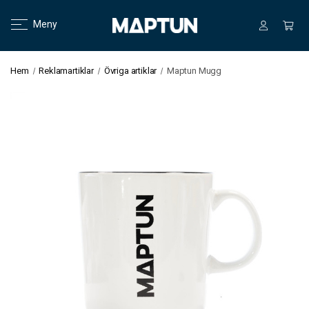
Meny
Hem
Reklamartiklar
Övriga artiklar
Maptun Mugg