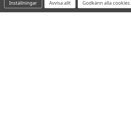
Inställningar
Avvisa allt
Godkänn alla cookies
Relaterade produkter