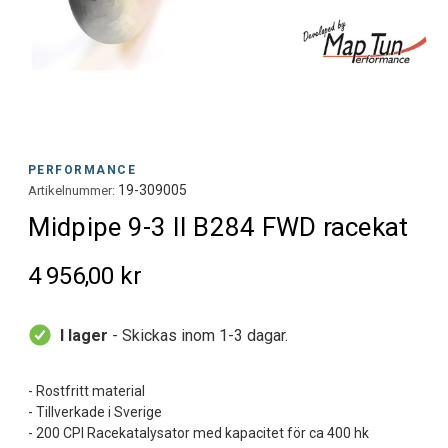
PERFORMANCE
19-309005
Artikelnummer:
Midpipe 9-3 II B284 FWD racekat
4 956,00 kr
I lager
- Skickas inom 1-3 dagar.
- Rostfritt material
- Tillverkade i Sverige
- 200 CPI Racekatalysator med kapacitet för ca 400 hk