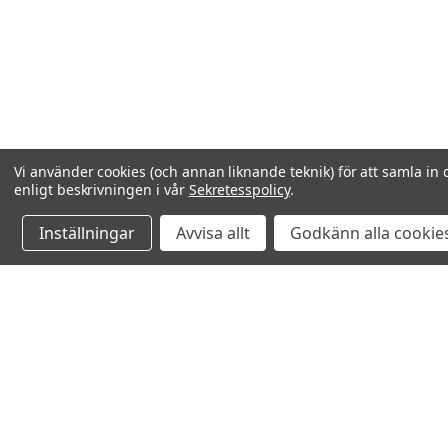
Vi använder cookies (och annan liknande teknik) för att samla in 
enligt beskrivningen i vår
Sekretesspolicy
.
Inställningar
Avvisa allt
Godkänn alla cookie
Relaterade produkter