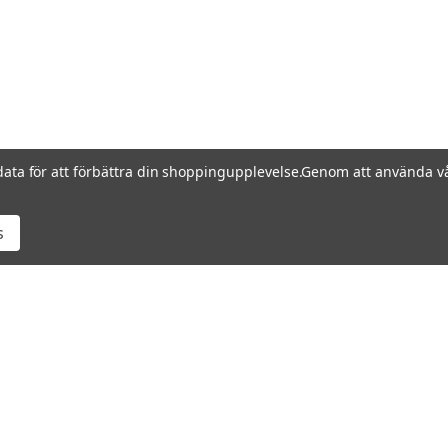
data för att förbättra din shoppingupplevelse.
Genom att använda vå
s