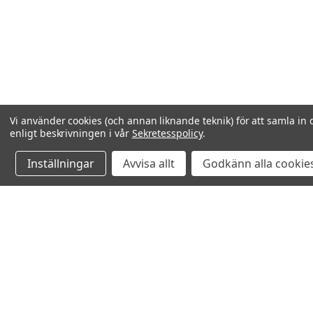
Vi använder cookies (och annan liknande teknik) för att samla in 
enligt beskrivningen i vår
Sekretesspolicy
.
Inställningar
Avvisa allt
Godkänn alla cookie
Relaterade produkter