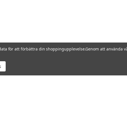
data för att förbättra din shoppingupplevelse.
Genom att använda vå
s