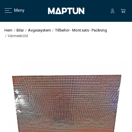
Meny
Hem
Bilar
Avgassystem
Tillbehör - Mont.sats - Packning
Värmesköld