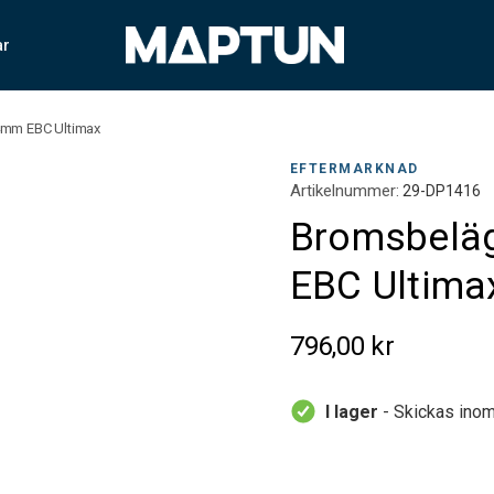
ar
4mm EBC Ultimax
EFTERMARKNAD
Artikelnummer:
29-DP1416
Bromsbeläg
EBC Ultima
796,00 kr
I lager
- Skickas inom