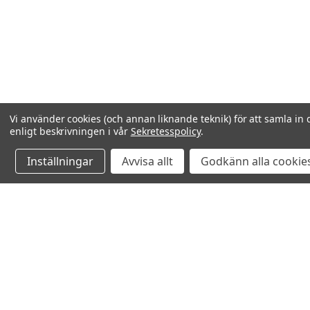
Vi använder cookies (och annan liknande teknik) för att samla in 
enligt beskrivningen i vår
Sekretesspolicy
.
Inställningar
Avvisa allt
Godkänn alla cookie
Relaterade produkter