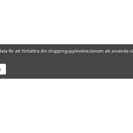
data för att förbättra din shoppingupplevelse.
Genom att använda vå
s