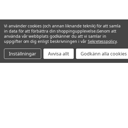
Vi använder cookies (och annan liknande teknik) för att samla
in data för att förbättra din shoppingupplevelse.
Genom att
använda vår webbplats godkänner du att vi samlar in
uppgifter om dig enligt beskrivningen i vår
Sekretesspolicy
.
Inställningar
Avvisa allt
Godkänn alla cookies
Relaterade produkter