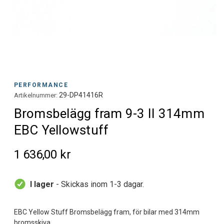
PERFORMANCE
29-DP41416R
Artikelnummer:
Bromsbelägg fram 9-3 II 314mm
EBC Yellowstuff
1 636,00 kr
I lager
- Skickas inom 1-3 dagar.
EBC Yellow Stuff Bromsbelägg fram, för bilar med 314mm
bromsskiva,