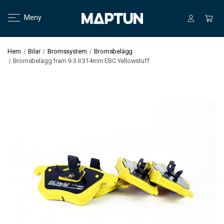
Meny
Hem
Bilar
Bromssystem
Bromsbelägg
Bromsbelägg fram 9-3 II 314mm EBC Yellowstuff